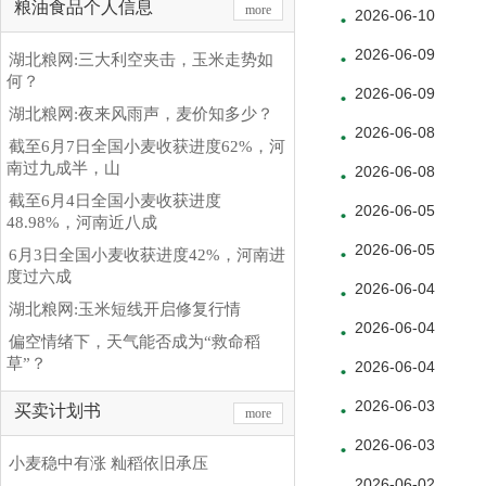
粮油食品个人信息
more
2026-06-10
2026-06-09
湖北粮网:三大利空夹击，玉米走势如
何？
2026-06-09
湖北粮网:夜来风雨声，麦价知多少？
2026-06-08
截至6月7日全国小麦收获进度62%，河
南过九成半，山
2026-06-08
截至6月4日全国小麦收获进度
2026-06-05
48.98%，河南近八成
2026-06-05
6月3日全国小麦收获进度42%，河南进
度过六成
2026-06-04
湖北粮网:玉米短线开启修复行情
2026-06-04
偏空情绪下，天气能否成为“救命稻
草”？
2026-06-04
2026-06-03
买卖计划书
more
2026-06-03
小麦稳中有涨 籼稻依旧承压
2026-06-02