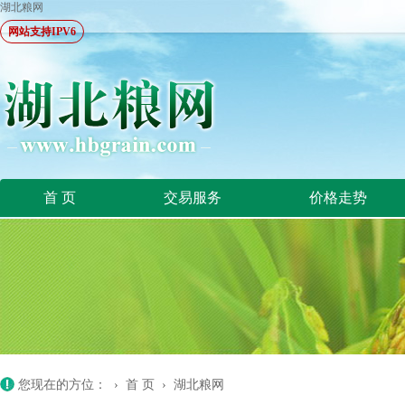
湖北粮网
网站支持IPV6
首 页
交易服务
价格走势
您现在的方位： ›
首 页
›
湖北粮网