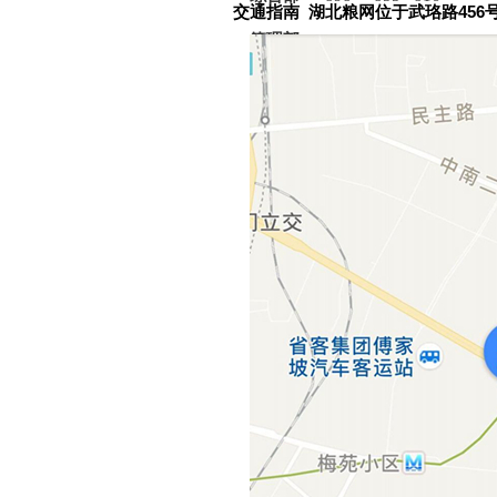
交通指南 湖北粮网位于武珞路456
管理部
868