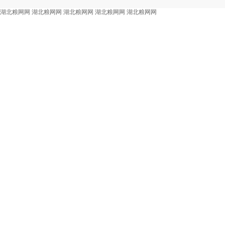
湖北粮网网
湖北粮网网
湖北粮网网
湖北粮网网
湖北粮网网